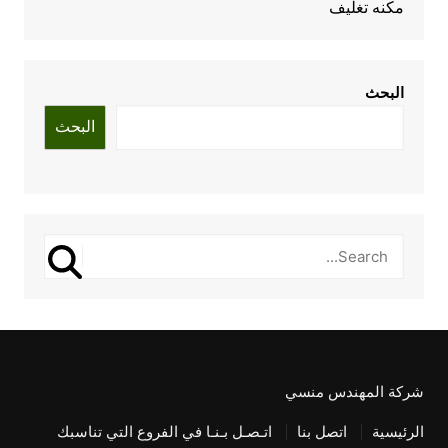
مكنه تغليف
البحث
البحث
شركة المهندس منسي
الرئيسية
اتصل بنا
اتـصـل بـنـا في الفروع التي تناسبك