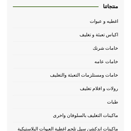
منتجاتنا
اغطيه و عبوات
اكياس تعبئة و تغليف
خامات شرنك
خامات عامه
خامات ومستلزمات التعبئة والتغليف
رولات و افلام تغليف
طبات
ماكينات التغليف بالسلوفان واخرى
ماكينات اندكشن سيل تلحم اغطية العبوات البلاستيكية