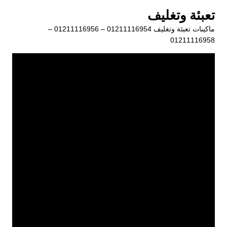
لتجاوز
تعبئة وتغليف
لى
ماكينات تعبئة وتغليف 01211116954 – 01211116956 –
لمحتوى
01211116958